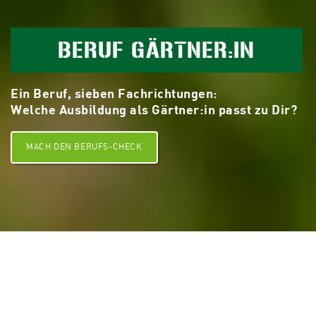
BERUF GÄRTNER:IN
Ein Beruf, sieben Fachrichtungen:
Welche Ausbildung als Gärtner:in passt zu Dir?
MACH DEN BERUFS-CHECK
Warum ich Gärtner:in geworden bin?
Gärtner:innen erzeugen mit ihren gärtnerischen Produkten
wie Obst, Gemüse, Stauden, Zierpflanzen und Gehölzen und