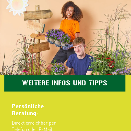
WEITERE INFOS UND TIPPS
Persönliche
Beratung:
Direkt erreichbar per
Telefon oder E-Mail