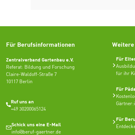
Für Berufsinformationen
Weitere
Für Elte
Zentralverband Gartenbau e.V.
Ausbildu
Referat: Bildung und Forschung
für ihr K
Claire-Waldoff-Straße 7
10117 Berlin
Für Päd
Kostenlo
Ruf uns an
Gärtner:
+49 30200065124
Für Ber
Schick uns eine E-Mail
Entdecke
info@beruf-gaertner.de