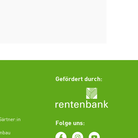
Gefördert durch:
ärtner:in
Folge uns:
enbau