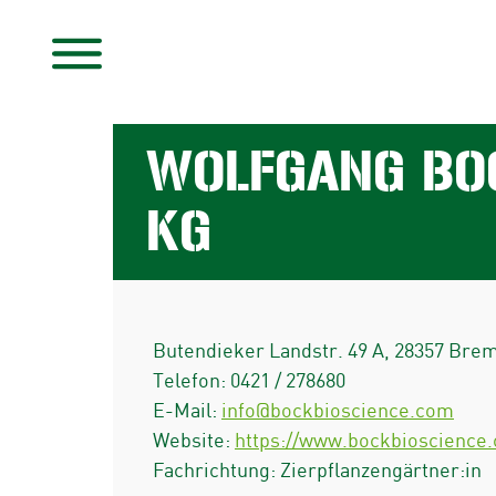
WOLFGANG BOC
KG
Butendieker Landstr. 49 A
,
28357
Bre
Telefon:
0421 / 278680
E-Mail:
info@bockbioscience.com
Website:
https://www.bockbioscience
Fachrichtung: Zierpflanzengärtner:in