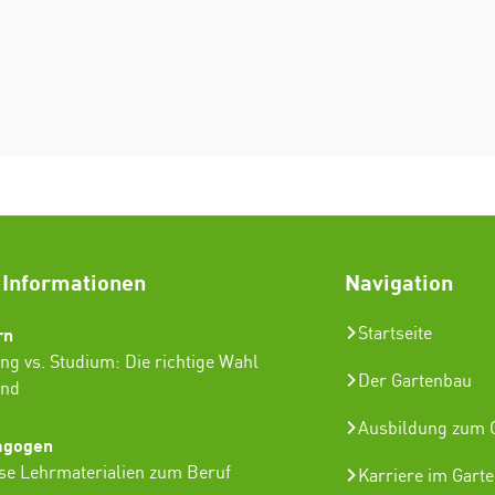
 Informationen
Navigation
rn
Startseite
ng vs. Studium: Die richtige Wahl
Der Gartenbau
ind
Ausbildung zum G
agogen
se Lehrmaterialien zum Beruf
Karriere im Gart