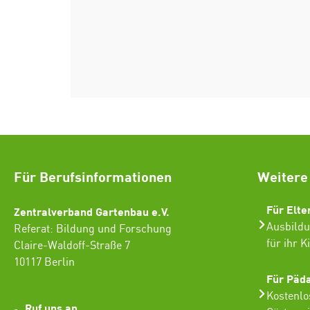
Für Berufsinformationen
Weitere
Für Elte
Zentralverband Gartenbau e.V.
Ausbildu
Referat: Bildung und Forschung
für ihr K
Claire-Waldoff-Straße 7
10117 Berlin
Für Päd
Kostenlo
Ruf uns an