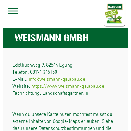
WEISMANN GMBH
Edelbuchweg 9
,
82544
Egling
Telefon:
08171 345150
E-Mail:
info@weismann-galabau.de
Website:
https://www.weismann-galabau.de
Fachrichtung: Landschaftsgärtner:in
Wenn du unsere Karte nuzen möchtest musst du
externe Inhalte von Google-Maps erlauben. Siehe
dazu unsere Datenschutzbestimmungen und die