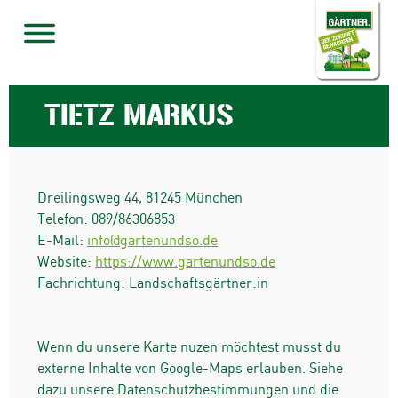
TIETZ MARKUS
Dreilingsweg 44
,
81245
München
Telefon:
089/86306853
E-Mail:
info@gartenundso.de
Website:
https://www.gartenundso.de
Fachrichtung: Landschaftsgärtner:in
Wenn du unsere Karte nuzen möchtest musst du
externe Inhalte von Google-Maps erlauben. Siehe
dazu unsere Datenschutzbestimmungen und die