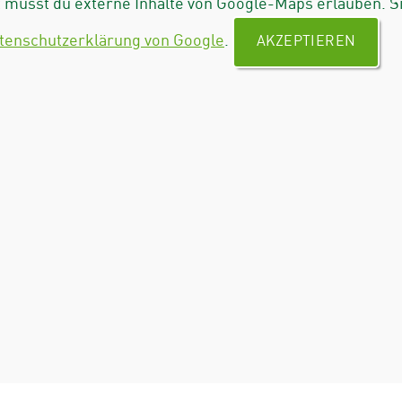
musst du externe Inhalte von Google-Maps erlauben. S
tenschutzerklärung von Google
.
AKZEPTIEREN