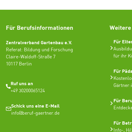
Für Berufsinformationen
Weitere
Für Elte
Zentralverband Gartenbau e.V.
Ausbildu
Referat: Bildung und Forschung
für ihr K
Claire-Waldoff-Straße 7
10117 Berlin
Für Päd
Kostenlo
Ruf uns an
Gärtner:
+49 30200065124
Für Ber
Schick uns eine E-Mail
Entdecke
info@beruf-gaertner.de
Für Betr
Info-, Hi