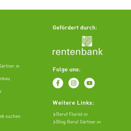
Gefördert durch:
ärtner:in
Folge uns:
enbau
s
Weitere Links:
Beruf Florist
:in
ieb suchen
Blog Beruf Gärtner:in