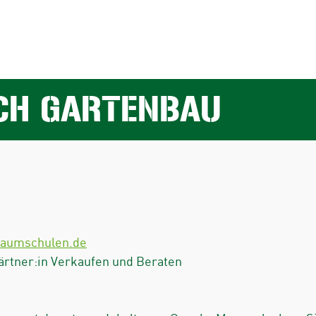
CH GARTENBAU
baumschulen.de
ärtner:in Verkaufen und Beraten