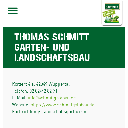
THOMAS SCHMITT
GARTEN- UND
LANDSCHAFTSBAU
Korzert 4 a
,
42349
Wuppertal
Telefon:
02 02/42 82 71
E-Mail:
info@schmittgalabau.de
Website:
https://www.schmittgalabau.de
Fachrichtung: Landschaftsgärtner:in