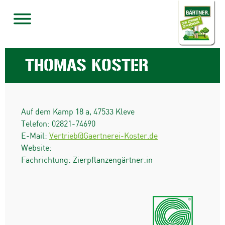
THOMAS KOSTER
Auf dem Kamp 18 a
,
47533
Kleve
Telefon:
02821-74690
E-Mail:
Vertrieb@Gaertnerei-Koster.de
Website:
Fachrichtung: Zierpflanzengärtner:in