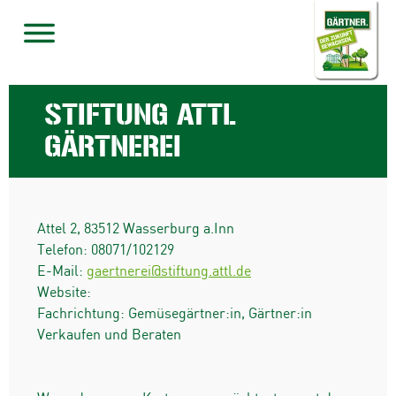
STIFTUNG ATTL
GÄRTNEREI
Attel 2
,
83512
Wasserburg a.Inn
Telefon:
08071/102129
E-Mail:
gaertnerei@stiftung.attl.de
Website:
Fachrichtung: Gemüsegärtner:in, Gärtner:in
Verkaufen und Beraten