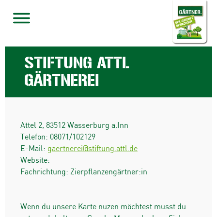
STIFTUNG ATTL
GÄRTNEREI
Attel 2
,
83512
Wasserburg a.Inn
Telefon:
08071/102129
E-Mail:
gaertnerei@stiftung.attl.de
Website:
Fachrichtung: Zierpflanzengärtner:in
Wenn du unsere Karte nuzen möchtest musst du