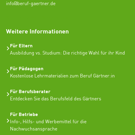
info@beruf-gaertner.de
SEO Freelancer Seogenetics
Weitere Informationen
Für Eltern
Ausbildung vs. Studium: Die richtige Wahl für ihr Kind
Für Pädagogen
Kostenlose Lehrmaterialien zum Beruf Gärtner:in
Für Berufsberater
Entdecken Sie das Berufsfeld des Gärtners
Für Betriebe
Info-, Hilfs- und Werbemittel für die
Nachwuchsansprache