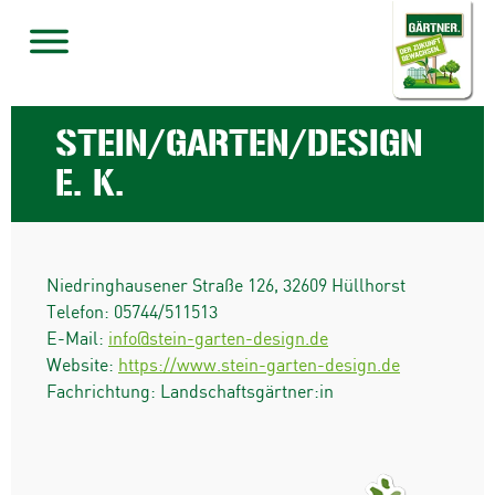
STEIN/GARTEN/DESIGN
E. K.
Niedringhausener Straße 126
,
32609
Hüllhorst
Telefon:
05744/511513
E-Mail:
info@stein-garten-design.de
Website:
https://www.stein-garten-design.de
Fachrichtung: Landschaftsgärtner:in