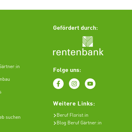
Gefördert durch:
ärtner:in
Folge uns:
enbau
s
Weitere Links:
Beruf Florist
:in
ieb suchen
Blog Beruf Gärtner:in