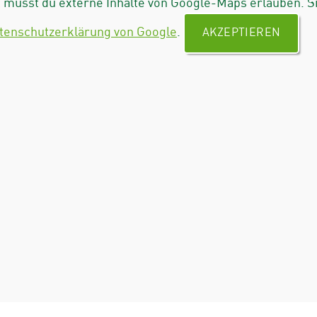
musst du externe Inhalte von Google-Maps erlauben. S
tenschutzerklärung von Google
.
AKZEPTIEREN