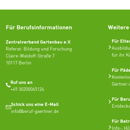
Für Berufsinformationen
Weitere
Für Elte
Zentralverband Gartenbau e.V.
Ausbildu
Referat: Bildung und Forschung
für ihr K
Claire-Waldoff-Straße 7
10117 Berlin
Für Päd
Kostenlo
Ruf uns an
Gärtner:
+49 30200065124
Für Ber
Schick uns eine E-Mail
Entdecke
info@beruf-gaertner.de
Für Betr
Info-, Hi