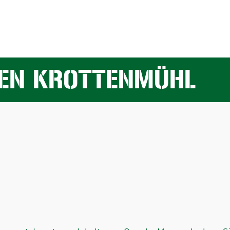
EN KROTTENMÜHL