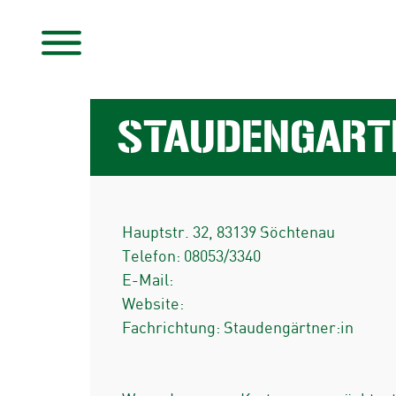
STAUDENGART
Hauptstr. 32
,
83139
Söchtenau
Telefon:
08053/3340
E-Mail:
Website:
Fachrichtung: Staudengärtner:in