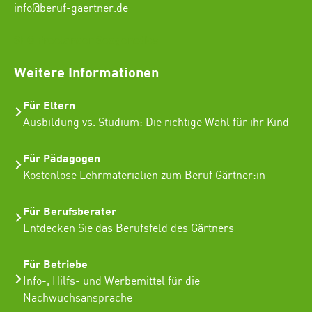
info@beruf-gaertner.de
SEO Freelancer Seogenetics
Weitere Informationen
Für Eltern
Ausbildung vs. Studium: Die richtige Wahl für ihr Kind
Für Pädagogen
Kostenlose Lehrmaterialien zum Beruf Gärtner:in
Für Berufsberater
Entdecken Sie das Berufsfeld des Gärtners
Für Betriebe
Info-, Hilfs- und Werbemittel für die
Nachwuchsansprache