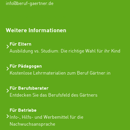
info@beruf-gaertner.de
SEO Freelancer Seogenetics
Weitere Informationen
Für Eltern
Ausbildung vs. Studium: Die richtige Wahl für ihr Kind
Für Pädagogen
Kostenlose Lehrmaterialien zum Beruf Gärtner:in
Für Berufsberater
Entdecken Sie das Berufsfeld des Gärtners
Für Betriebe
Info-, Hilfs- und Werbemittel für die
Nachwuchsansprache