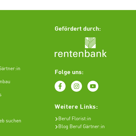
Gefördert durch:
ärtner:in
Folge uns:
enbau
s
Weitere Links:
Beruf Florist
:in
ieb suchen
Blog Beruf Gärtner:in