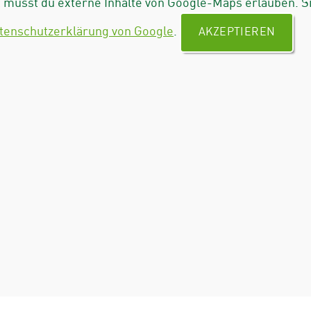
musst du externe Inhalte von Google-Maps erlauben. S
tenschutzerklärung von Google
.
AKZEPTIEREN