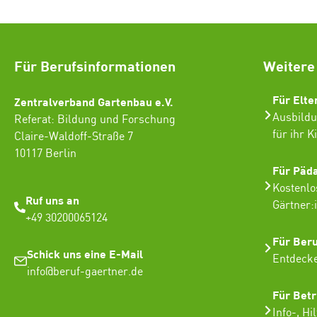
Für Berufsinformationen
Weitere
Für Elte
Zentralverband Gartenbau e.V.
Ausbildu
Referat: Bildung und Forschung
für ihr K
Claire-Waldoff-Straße 7
10117 Berlin
Für Päd
Kostenlo
Ruf uns an
Gärtner:
+49 30200065124
Für Ber
Schick uns eine E-Mail
Entdecke
info@beruf-gaertner.de
Für Betr
Info-, Hi