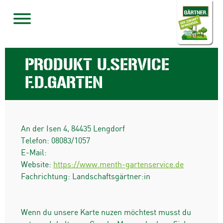
PRODUKT U.SERVICE
F.D.GARTEN
An der Isen 4
,
84435
Lengdorf
Telefon:
08083/1057
E-Mail:
Website:
https://www.menth-gartenservice.de
Fachrichtung: Landschaftsgärtner:in
Wenn du unsere Karte nuzen möchtest musst du