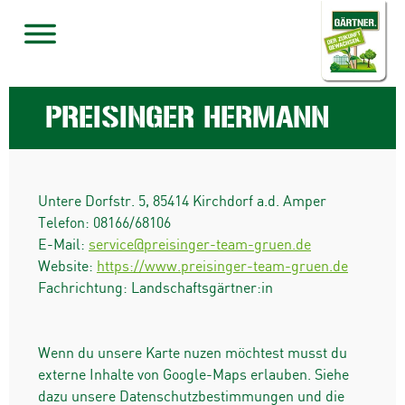
PREISINGER HERMANN
Untere Dorfstr. 5
,
85414
Kirchdorf a.d. Amper
Telefon:
08166/68106
E-Mail:
service@preisinger-team-gruen.de
Website:
https://www.preisinger-team-gruen.de
Fachrichtung: Landschaftsgärtner:in
Wenn du unsere Karte nuzen möchtest musst du
externe Inhalte von Google-Maps erlauben. Siehe
dazu unsere Datenschutzbestimmungen und die