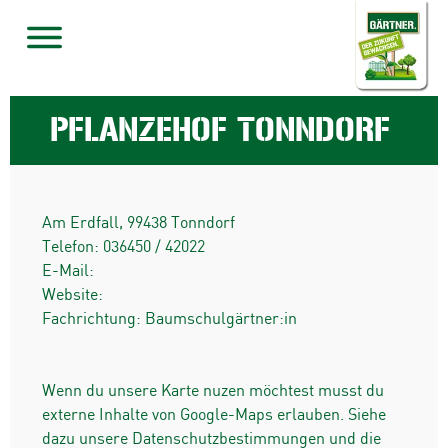
PFLANZEHOF TONNDORF
Am Erdfall
,
99438
Tonndorf
Telefon:
036450 / 42022
E-Mail:
Website:
Fachrichtung: Baumschulgärtner:in
Wenn du unsere Karte nuzen möchtest musst du
externe Inhalte von Google-Maps erlauben. Siehe
dazu unsere Datenschutzbestimmungen und die