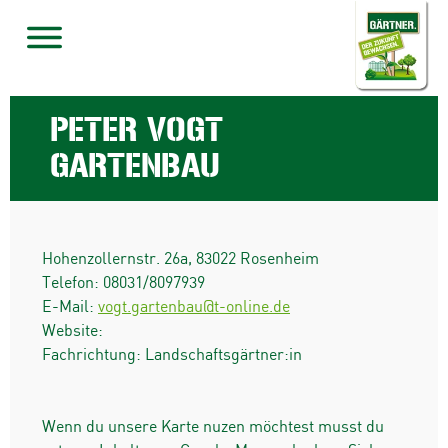
PETER VOGT
GARTENBAU
Hohenzollernstr. 26a
,
83022
Rosenheim
Telefon:
08031/8097939
E-Mail:
vogt.gartenbau@t-online.de
Website:
Fachrichtung: Landschaftsgärtner:in
Wenn du unsere Karte nuzen möchtest musst du