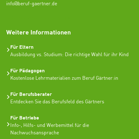
info@beruf-gaertner.de
SEO Freelancer Seogenetics
Weitere Informationen
Für Eltern
Ausbildung vs. Studium: Die richtige Wahl für ihr Kind
Für Pädagogen
Kostenlose Lehrmaterialien zum Beruf Gärtner:in
Für Berufsberater
Entdecken Sie das Berufsfeld des Gärtners
Für Betriebe
Info-, Hilfs- und Werbemittel für die
Nachwuchsansprache