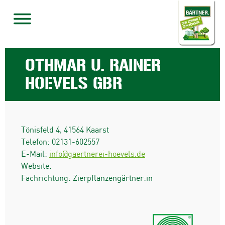
OTHMAR U. RAINER
HOEVELS GBR
Tönisfeld 4
,
41564
Kaarst
Telefon:
02131-602557
E-Mail:
info@gaertnerei-hoevels.de
Website:
Fachrichtung: Zierpflanzengärtner:in