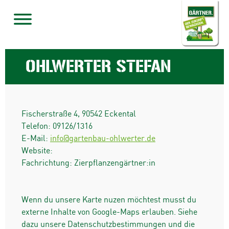
OHLWERTER STEFAN
Fischerstraße 4
,
90542
Eckental
Telefon:
09126/1316
E-Mail:
info@gartenbau-ohlwerter.de
Website:
Fachrichtung: Zierpflanzengärtner:in
Wenn du unsere Karte nuzen möchtest musst du
externe Inhalte von Google-Maps erlauben. Siehe
dazu unsere Datenschutzbestimmungen und die