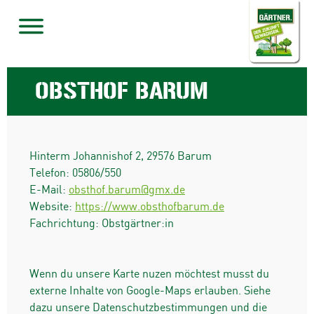
OBSTHOF BARUM
Hinterm Johannishof 2
,
29576
Barum
Telefon:
05806/550
E-Mail:
obsthof.barum@gmx.de
Website:
https://www.obsthofbarum.de
Fachrichtung: Obstgärtner:in
Wenn du unsere Karte nuzen möchtest musst du
externe Inhalte von Google-Maps erlauben. Siehe
dazu unsere Datenschutzbestimmungen und die