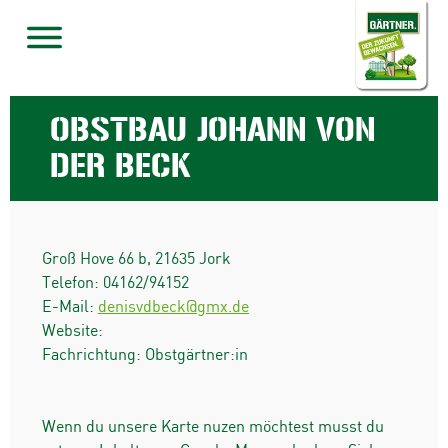
OBSTBAU JOHANN VON
DER BECK
Groß Hove 66 b
,
21635
Jork
Telefon:
04162/94152
E-Mail:
denisvdbeck@gmx.de
Website:
Fachrichtung: Obstgärtner:in
Wenn du unsere Karte nuzen möchtest musst du