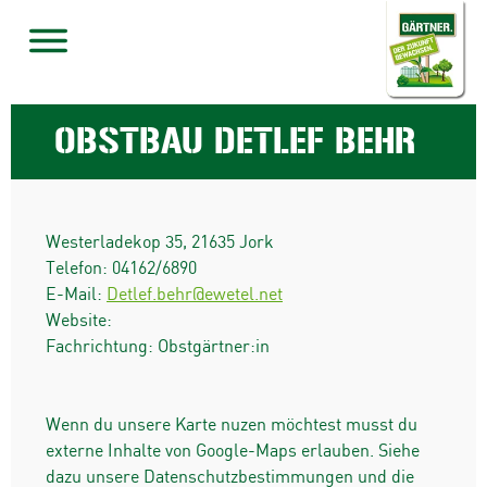
OBSTBAU DETLEF BEHR
Westerladekop 35
,
21635
Jork
Telefon:
04162/6890
E-Mail:
Detlef.behr@ewetel.net
Website:
Fachrichtung: Obstgärtner:in
Wenn du unsere Karte nuzen möchtest musst du
externe Inhalte von Google-Maps erlauben. Siehe
dazu unsere Datenschutzbestimmungen und die