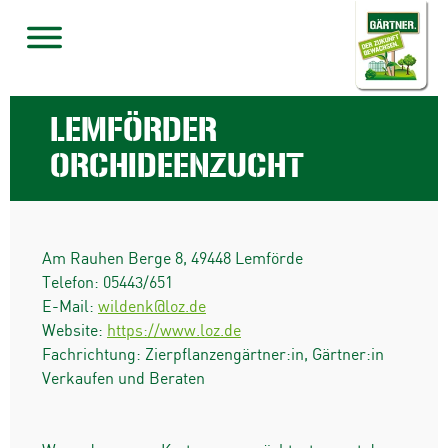
LEMFÖRDER
ORCHIDEENZUCHT
Am Rauhen Berge 8
,
49448
Lemförde
Telefon:
05443/651
E-Mail:
wildenk@loz.de
Website:
https://www.loz.de
Fachrichtung: Zierpflanzengärtner:in, Gärtner:in
Verkaufen und Beraten