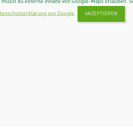
musst du externe Inhalte von Google-Maps erlauben. S
tenschutzerklärung von Google
.
AKZEPTIEREN