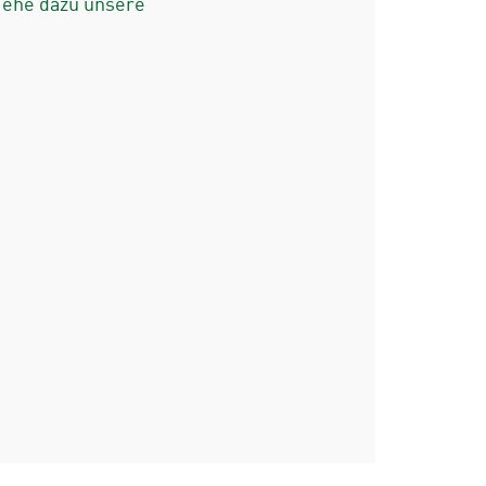
iehe dazu unsere