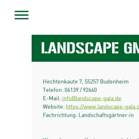
LANDSCAPE GM
Hechtenkaute 7
,
55257
Budenheim
Telefon:
06139 / 92660
E-Mail:
info@landscape-gala.de
Website:
https://www.landscape-gala.
Fachrichtung: Landschaftsgärtner:in