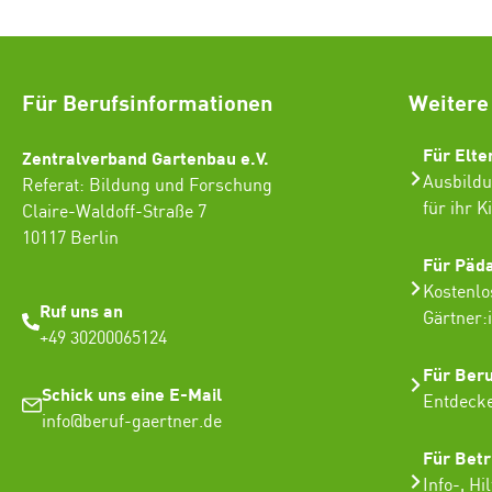
Für Berufsinformationen
Weitere
Für Elte
Zentralverband Gartenbau e.V.
Ausbildu
Referat: Bildung und Forschung
für ihr K
Claire-Waldoff-Straße 7
10117 Berlin
Für Päd
Kostenlo
Ruf uns an
Gärtner:
+49 30200065124
Für Ber
Schick uns eine E-Mail
Entdecke
info@beruf-gaertner.de
Für Betr
Info-, Hi