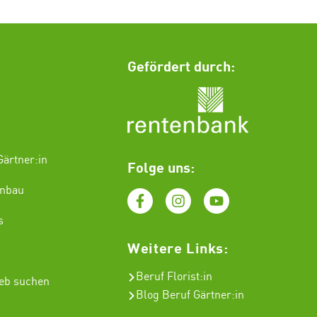
Gefördert durch:
ärtner:in
Folge uns:
enbau
s
Weitere Links:
Beruf Florist
:in
ieb suchen
Blog Beruf Gärtner:in