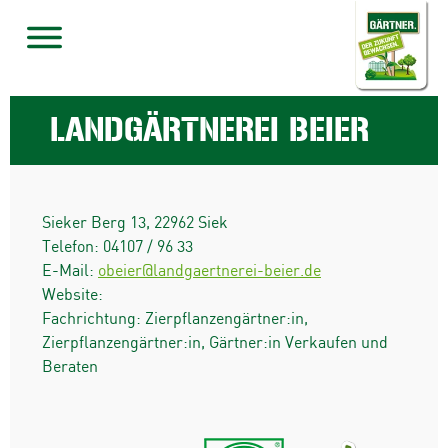
LANDGÄRTNEREI BEIER
Sieker Berg 13
,
22962
Siek
Telefon:
04107 / 96 33
E-Mail:
obeier@landgaertnerei-beier.de
Website:
Fachrichtung: Zierpflanzengärtner:in,
Zierpflanzengärtner:in, Gärtner:in Verkaufen und
Beraten