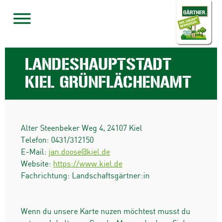
LANDESHAUPTSTADT
KIEL GRÜNFLÄCHENAMT
Alter Steenbeker Weg 4
,
24107
Kiel
Telefon:
0431/312150
E-Mail:
jan.doose@kiel.de
Website:
https://www.kiel.de
Fachrichtung: Landschaftsgärtner:in
Wenn du unsere Karte nuzen möchtest musst du