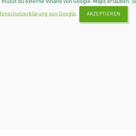
musst du externe Inhalte von Google-Maps erlauben. S
tenschutzerklärung von Google
.
AKZEPTIEREN