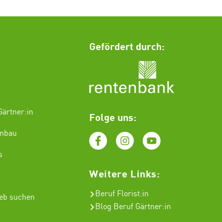
Gefördert durch:
ärtner:in
Folge uns:
enbau
s
Weitere Links:
Beruf Florist
:in
ieb suchen
Blog Beruf Gärtner:in