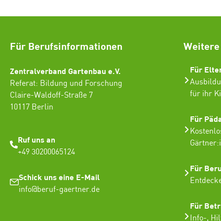
Für Berufsinformationen
Weitere
Für Elte
Zentralverband Gartenbau e.V.
Ausbildu
Referat: Bildung und Forschung
für ihr K
Claire-Waldoff-Straße 7
10117 Berlin
Für Päd
Kostenlo
Ruf uns an
Gärtner:
+49 30200065124
Für Ber
Schick uns eine E-Mail
Entdecke
info@beruf-gaertner.de
Für Betr
Info-, Hi