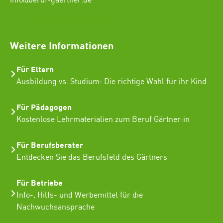
info@beruf-gaertner.de
SEO Freelancer Seogenetics
Weitere Informationen
Für Eltern
Ausbildung vs. Studium: Die richtige Wahl für ihr Kind
Für Pädagogen
Kostenlose Lehrmaterialien zum Beruf Gärtner:in
Für Berufsberater
Entdecken Sie das Berufsfeld des Gärtners
Für Betriebe
Info-, Hilfs- und Werbemittel für die
Nachwuchsansprache