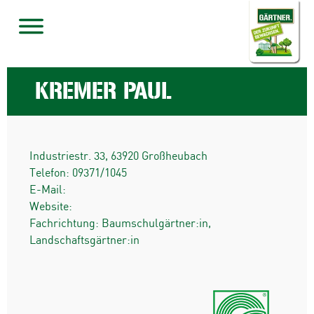
KREMER PAUL
Industriestr. 33
,
63920
Großheubach
Telefon:
09371/1045
E-Mail:
Website:
Fachrichtung: Baumschulgärtner:in,
Landschaftsgärtner:in