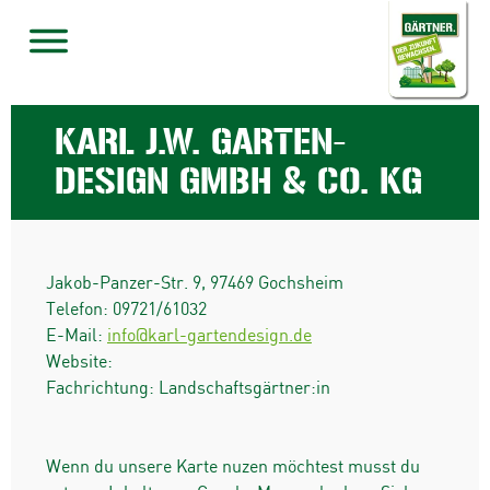
KARL J.W. GARTEN-
DESIGN GMBH & CO. KG
Jakob-Panzer-Str. 9
,
97469
Gochsheim
Telefon:
09721/61032
E-Mail:
info@karl-gartendesign.de
Website:
Fachrichtung: Landschaftsgärtner:in
Wenn du unsere Karte nuzen möchtest musst du