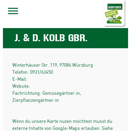
J. & D. KOLB GBR.
Winterhäuser Str. 119
,
97084
Würzburg
Telefon:
0931/63450
E-Mail:
Website:
Fachrichtung: Gemüsegärtner:in,
Zierpflanzengärtner:in
Wenn du unsere Karte nuzen möchtest musst du
externe Inhalte von Google-Maps erlauben. Siehe