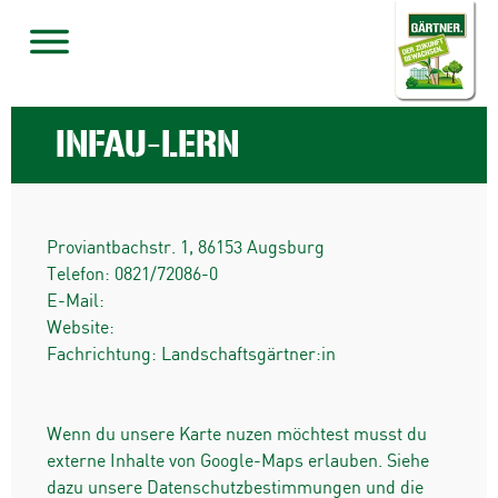
INFAU-LERN
Proviantbachstr. 1
,
86153
Augsburg
Telefon:
0821/72086-0
E-Mail:
Website:
Fachrichtung: Landschaftsgärtner:in
Wenn du unsere Karte nuzen möchtest musst du
externe Inhalte von Google-Maps erlauben. Siehe
dazu unsere Datenschutzbestimmungen und die