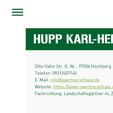
HUPP KARL-HE
Otto Hahn Str. O. Nr.
,
97204
Höchberg
Telefon:
0931/407140
E-Mail:
info@gaertnereihupp.de
Website:
https://www.gaertnereihupp.
Fachrichtung: Landschaftsgärtner:in, 