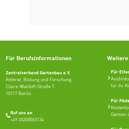
Für Berufsinformationen
Weitere
Für Elte
Zentralverband Gartenbau e.V.
Ausbildu
Referat: Bildung und Forschung
für ihr K
Claire-Waldoff-Straße 7
10117 Berlin
Für Päd
Kostenlo
Ruf uns an
Gärtner:
+49 30200065124