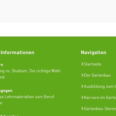
 Informationen
Navigation
rn
Startseite
ng vs. Studium: Die richtige Wahl
Der Gartenbau
ind
Ausbildung zum G
agogen
se Lehrmaterialien zum Beruf
Karriere im Gart
in
Gartenbau-Storie