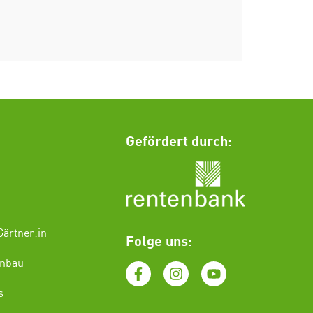
Gefördert durch:
ärtner:in
Folge uns:
enbau
s