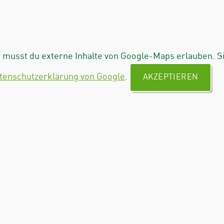
musst du externe Inhalte von Google-Maps erlauben. S
tenschutzerklärung von Google
.
AKZEPTIEREN