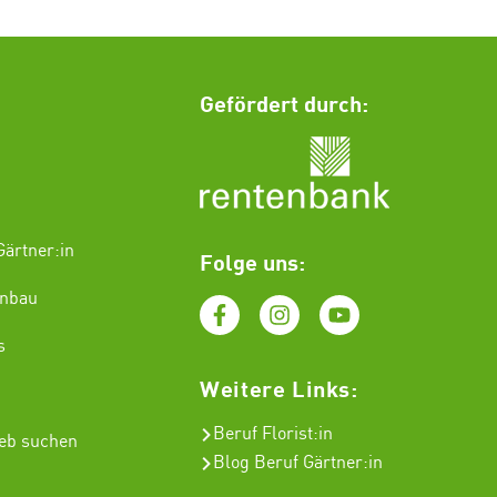
Gefördert durch:
ärtner:in
Folge uns:
enbau
s
Weitere Links:
Beruf Florist
:in
ieb suchen
Blog Beruf Gärtner:in