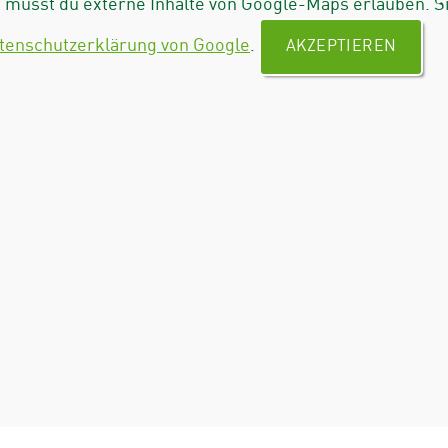
musst du externe Inhalte von Google-Maps erlauben. S
tenschutzerklärung von Google
.
AKZEPTIEREN