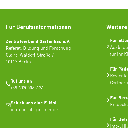
Für Berufsinformationen
Weitere
Für Elte
Zentralverband Gartenbau e.V.
Ausbildu
Referat: Bildung und Forschung
für ihr K
Claire-Waldoff-Straße 7
10117 Berlin
Für Päd
Kostenlo
Ruf uns an
Gärtner:
+49 30200065124
Für Ber
Schick uns eine E-Mail
Entdecke
info@beruf-gaertner.de
Für Betr
Info-, Hi