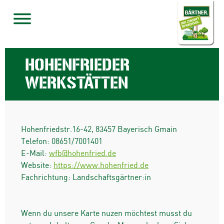
HOHENFRIEDER
WERKSTÄTTEN
Hohenfriedstr.16-42
,
83457
Bayerisch Gmain
Telefon:
08651/7001401
E-Mail:
wfb@hohenfried.de
Website:
https://www.hohenfried.de
Fachrichtung: Landschaftsgärtner:in
Wenn du unsere Karte nuzen möchtest musst du