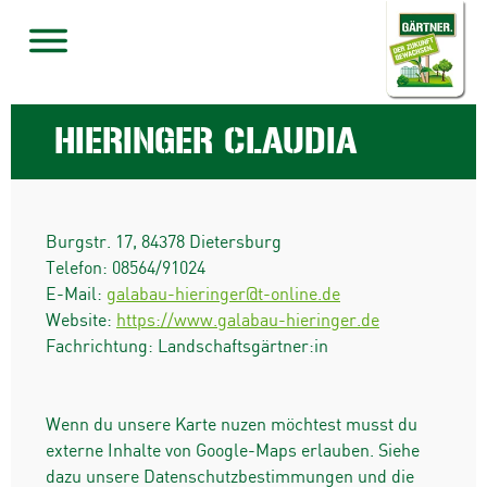
HIERINGER CLAUDIA
Burgstr. 17
,
84378
Dietersburg
Telefon:
08564/91024
E-Mail:
galabau-hieringer@t-online.de
Website:
https://www.galabau-hieringer.de
Fachrichtung: Landschaftsgärtner:in
Wenn du unsere Karte nuzen möchtest musst du
externe Inhalte von Google-Maps erlauben. Siehe
dazu unsere Datenschutzbestimmungen und die