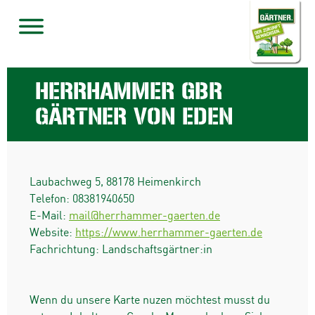
HERRHAMMER GBR
GÄRTNER VON EDEN
Laubachweg 5
,
88178
Heimenkirch
Telefon:
08381940650
E-Mail:
mail@herrhammer-gaerten.de
Website:
https://www.herrhammer-gaerten.de
Fachrichtung: Landschaftsgärtner:in
Wenn du unsere Karte nuzen möchtest musst du