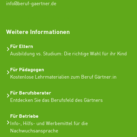
info@beruf-gaertner.de
SEO Freelancer Seogenetics
Weitere Informationen
Für Eltern
Ausbildung vs. Studium: Die richtige Wahl für ihr Kind
Für Pädagogen
Kostenlose Lehrmaterialien zum Beruf Gärtner:in
Für Berufsberater
Entdecken Sie das Berufsfeld des Gärtners
Für Betriebe
Info-, Hilfs- und Werbemittel für die
Nachwuchsansprache