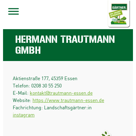
HERMANN TRAUTMANN
GMBH
Aktienstraße 177
,
45359
Essen
Telefon:
0208 30 55 250
E-Mail:
kontakt@trautmann-essen.de
Website:
https://www.trautmann-essen.de
Fachrichtung: Landschaftsgärtner:in
instagram