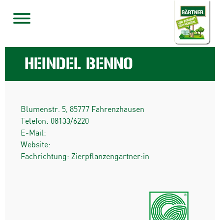
HEINDEL BENNO
Blumenstr. 5
,
85777
Fahrenzhausen
Telefon:
08133/6220
E-Mail:
Website:
Fachrichtung: Zierpflanzengärtner:in