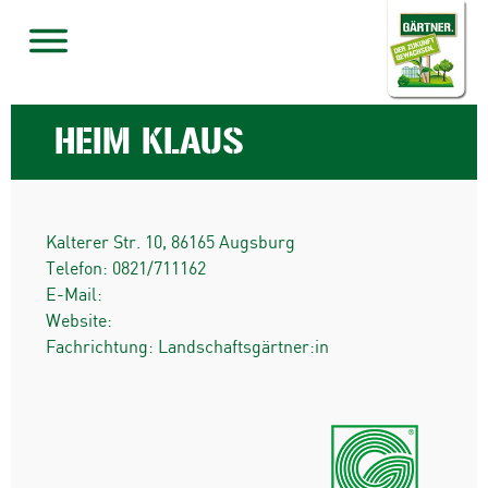
HEIM KLAUS
Kalterer Str. 10
,
86165
Augsburg
Telefon:
0821/711162
E-Mail:
Website:
Fachrichtung: Landschaftsgärtner:in