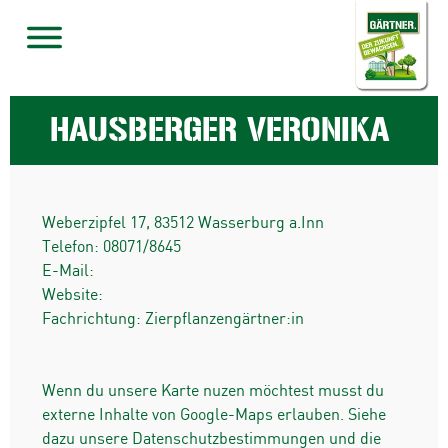
HAUSBERGER VERONIKA
Weberzipfel 17
,
83512
Wasserburg a.Inn
Telefon:
08071/8645
E-Mail:
Website:
Fachrichtung: Zierpflanzengärtner:in
Wenn du unsere Karte nuzen möchtest musst du
externe Inhalte von Google-Maps erlauben. Siehe
dazu unsere Datenschutzbestimmungen und die