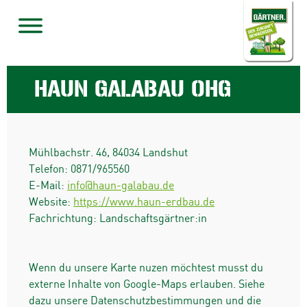
HAUN GALABAU OHG
Mühlbachstr. 46
,
84034
Landshut
Telefon:
0871/965560
E-Mail:
info@haun-galabau.de
Website:
https://www.haun-erdbau.de
Fachrichtung: Landschaftsgärtner:in
Wenn du unsere Karte nuzen möchtest musst du
externe Inhalte von Google-Maps erlauben. Siehe
dazu unsere Datenschutzbestimmungen und die