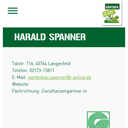
HARALD SPANNER
Talstr. 116
,
40764
Langenfeld
Telefon:
02173-15811
E-Mail:
gartenbau.spanner@t-online.de
Website:
Fachrichtung: Zierpflanzengärtner:in