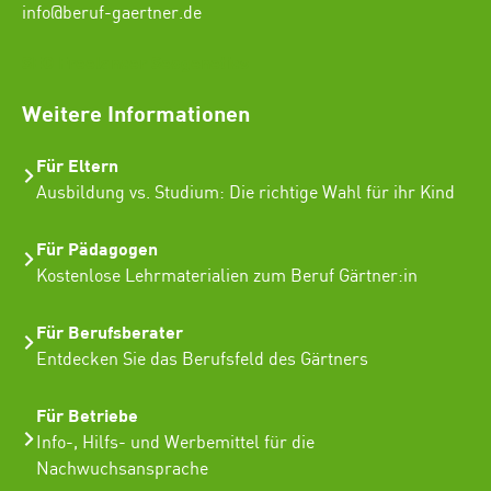
info@beruf-gaertner.de
SEO Freelancer Seogenetics
Weitere Informationen
Für Eltern
Ausbildung vs. Studium: Die richtige Wahl für ihr Kind
Für Pädagogen
Kostenlose Lehrmaterialien zum Beruf Gärtner:in
Für Berufsberater
Entdecken Sie das Berufsfeld des Gärtners
Für Betriebe
Info-, Hilfs- und Werbemittel für die
Nachwuchsansprache