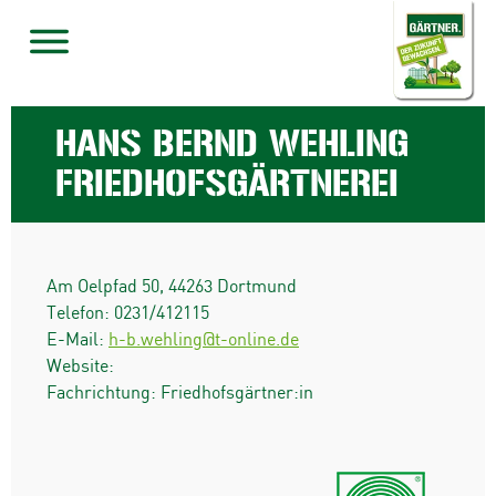
HANS BERND WEHLING
FRIEDHOFSGÄRTNEREI
Am Oelpfad 50
,
44263
Dortmund
Telefon:
0231/412115
E-Mail:
h-b.wehling@t-online.de
Website:
Fachrichtung: Friedhofsgärtner:in