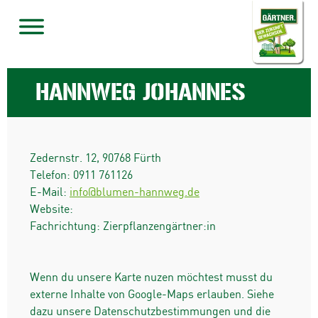
HANNWEG JOHANNES
Zedernstr. 12
,
90768
Fürth
Telefon:
0911 761126
E-Mail:
info@blumen-hannweg.de
Website:
Fachrichtung: Zierpflanzengärtner:in
Wenn du unsere Karte nuzen möchtest musst du
externe Inhalte von Google-Maps erlauben. Siehe
dazu unsere Datenschutzbestimmungen und die