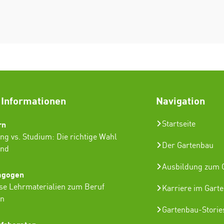
 Informationen
Navigation
rn
Startseite
ng vs. Studium: Die richtige Wahl
Der Gartenbau
ind
Ausbildung zum G
agogen
se Lehrmaterialien zum Beruf
Karriere im Gart
in
Gartenbau-Storie