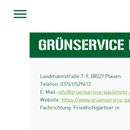
GRÜNSERVICE
Landmannstraße 7-9
,
08527
Plauen
Telefon:
03741/529412
E-Mail:
info@gruenservice-packmohr.
Website:
https://www.gruenservice-p
Fachrichtung: Friedhofsgärtner:in