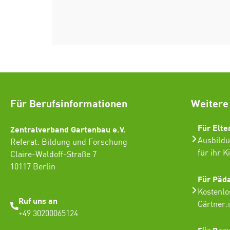
Für Berufsinformationen
Weitere
Für Elte
Zentralverband Gartenbau e.V.
Ausbildu
Referat: Bildung und Forschung
für ihr K
Claire-Waldoff-Straße 7
10117 Berlin
Für Päd
Kostenlo
Ruf uns an
Gärtner:
+49 30200065124