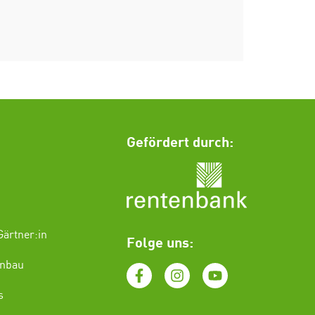
Gefördert durch:
ärtner:in
Folge uns:
enbau
s