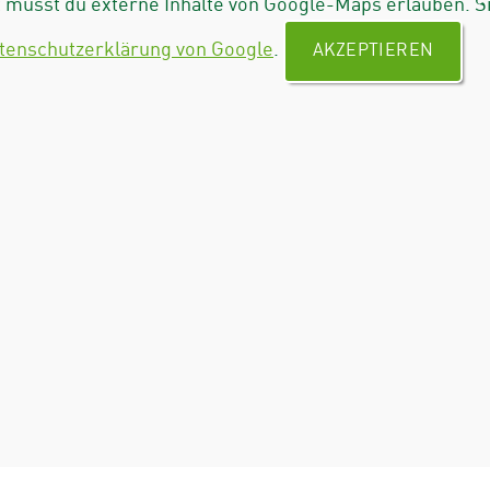
musst du externe Inhalte von Google-Maps erlauben. S
tenschutzerklärung von Google
.
AKZEPTIEREN