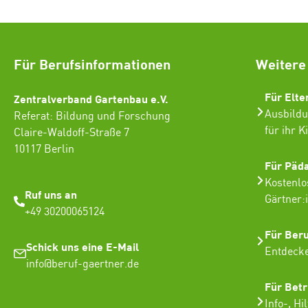
Für Berufsinformationen
Weitere
Für Elte
Zentralverband Gartenbau e.V.
Ausbildu
Referat: Bildung und Forschung
für ihr K
Claire-Waldoff-Straße 7
10117 Berlin
Für Päd
Kostenlo
Ruf uns an
Gärtner:
+49 30200065124
Für Ber
Schick uns eine E-Mail
Entdecke
info@beruf-gaertner.de
Für Betr
Info-, Hi