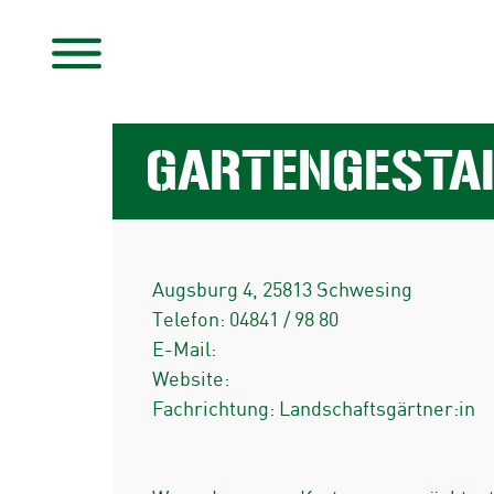
GARTENGESTAL
Augsburg 4
,
25813
Schwesing
Telefon:
04841 / 98 80
E-Mail:
Website:
Fachrichtung: Landschaftsgärtner:in