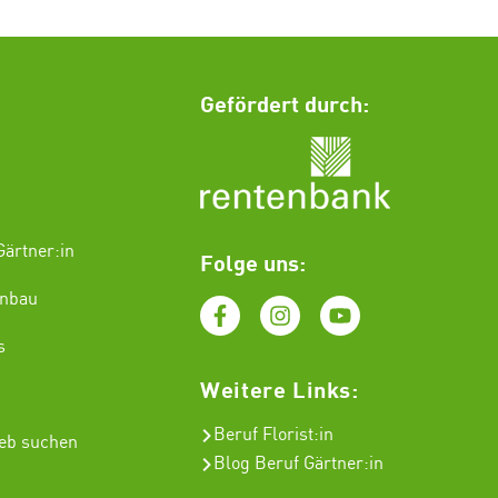
Gefördert durch:
ärtner:in
Folge uns:
enbau
s
Weitere Links:
Beruf Florist
:in
ieb suchen
Blog Beruf Gärtner:in