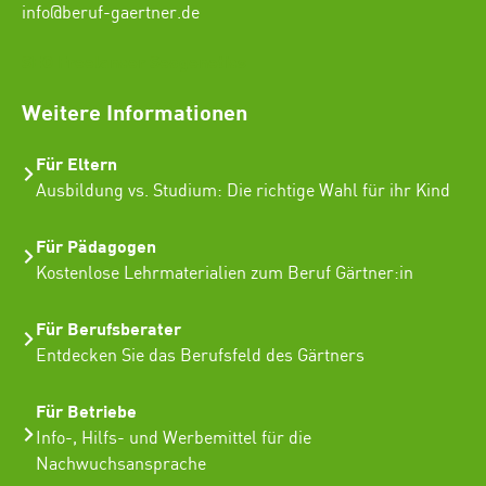
info@beruf-gaertner.de
SEO Freelancer Seogenetics
Weitere Informationen
Für Eltern
Ausbildung vs. Studium: Die richtige Wahl für ihr Kind
Für Pädagogen
Kostenlose Lehrmaterialien zum Beruf Gärtner:in
Für Berufsberater
Entdecken Sie das Berufsfeld des Gärtners
Für Betriebe
Info-, Hilfs- und Werbemittel für die
Nachwuchsansprache