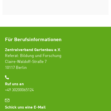
Für Berufsinformationen
Zentralverband Gartenbau e.V.
Referat: Bildung und Forschung
Claire-Waldoff-Straße 7
10117 Berlin
Ruf uns an
+49 30200065124
Schick uns eine E-Mail